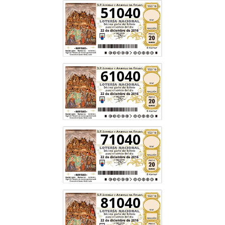
51040
61040
71040
81040