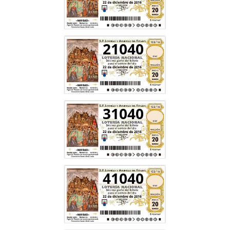
21040
31040
41040