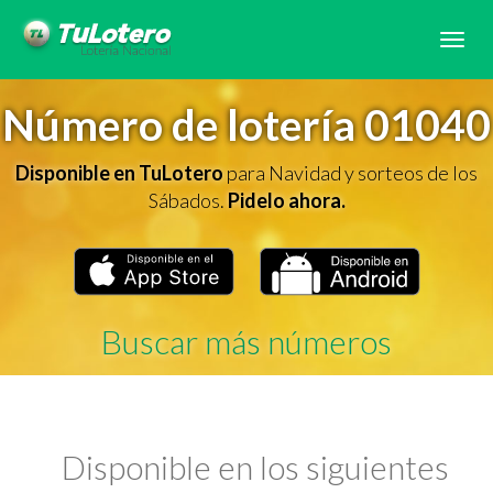
Tog
navi
Número de lotería 01040
Disponible en TuLotero
para Navidad y sorteos de los
Sábados.
Pidelo ahora.
Buscar más números
Disponible en los siguientes