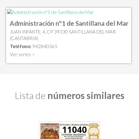
Administración nº1 de Santillana del Mar
JUAN INFANTE, 4, CP 39330 SANTILLANA DEL MAR
(CANTABRIA)
Teléfono:
942840365
Ver series >
Lista de
números similares
11040