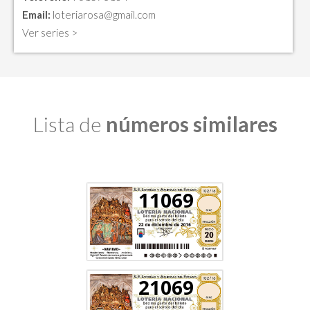
Email:
loteriarosa@gmail.com
Ver series >
Lista de
números similares
11069
21069