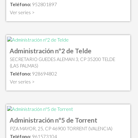
Teléfono:
952801897
Ver series >
Administración nº2 de Telde
SECRETARIO GUEDES ALEMAN 3, CP 35200 TELDE
(LAS PALMAS)
Teléfono:
928694802
Ver series >
Administración nº5 de Torrent
PZA MAYOR, 25, CP 46900 TORRENT (VALENCIA)
Teléfono:
961573104