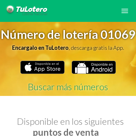
Tog
navi
Número de lotería 01069
Encargalo en TuLotero
, descarga gratis la App.
Buscar más números
Disponible en los siguientes
puntos de venta