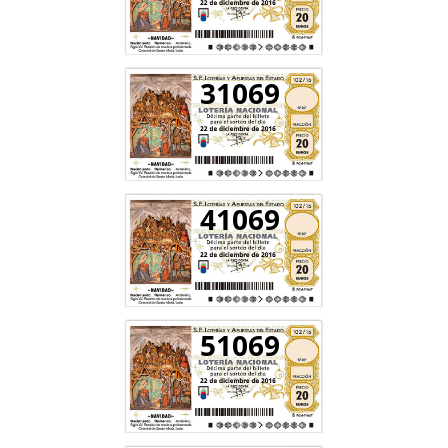
31069
41069
51069