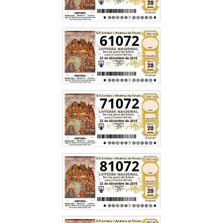
61072
71072
81072