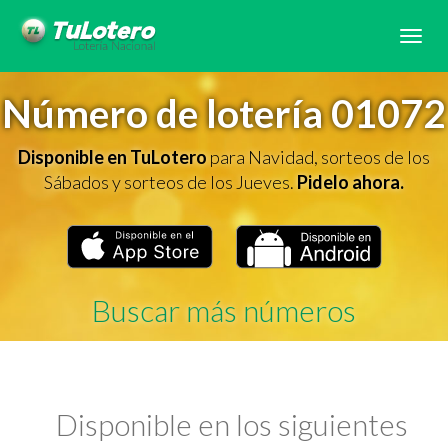
Tog
navi
Número de lotería 01072
Disponible en TuLotero
para Navidad, sorteos de los
Sábados y sorteos de los Jueves.
Pidelo ahora.
Buscar más números
Disponible en los siguientes