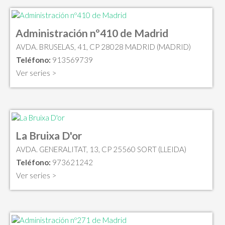
Administración nº410 de Madrid
AVDA. BRUSELAS, 41, CP 28028 MADRID (MADRID)
Teléfono:
913569739
Ver series >
La Bruixa D'or
AVDA. GENERALITAT, 13, CP 25560 SORT (LLEIDA)
Teléfono:
973621242
Ver series >