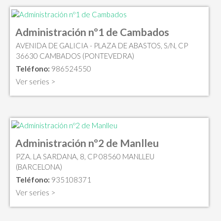
Administración nº1 de Cambados
AVENIDA DE GALICIA - PLAZA DE ABASTOS, S/N, CP
36630 CAMBADOS (PONTEVEDRA)
Teléfono:
986524550
Ver series >
Administración nº2 de Manlleu
PZA. LA SARDANA, 8, CP 08560 MANLLEU
(BARCELONA)
Teléfono:
935108371
Ver series >