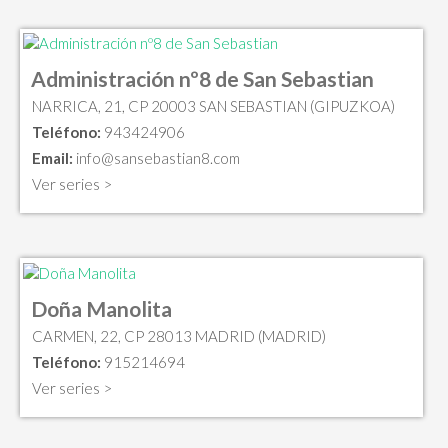
Administración nº8 de San Sebastian
NARRICA, 21, CP 20003 SAN SEBASTIAN (GIPUZKOA)
Teléfono:
943424906
Email:
info@sansebastian8.com
Ver series >
Doña Manolita
CARMEN, 22, CP 28013 MADRID (MADRID)
Teléfono:
915214694
Ver series >