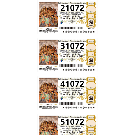
21072
31072
41072
51072