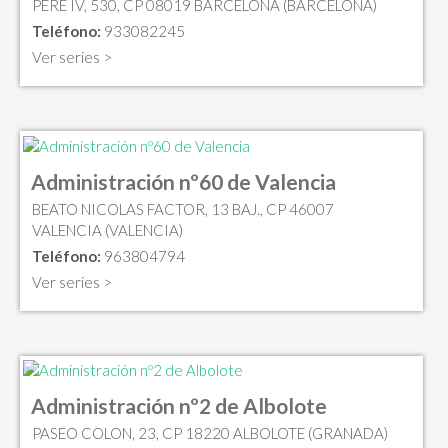
PERE IV, 530, CP 08019 BARCELONA (BARCELONA)
Teléfono:
933082245
Ver series >
Administración nº60 de Valencia
BEATO NICOLAS FACTOR, 13 BAJ., CP 46007
VALENCIA (VALENCIA)
Teléfono:
963804794
Ver series >
Administración nº2 de Albolote
PASEO COLON, 23, CP 18220 ALBOLOTE (GRANADA)