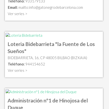
Teléfono:
933179133
Email:
mailto:
info@gatonegrodebarcelona.com
Ver series >
Loteria Bidebarrieta "la Fuente de Los
Sueños"
BIDEBARRIETA, 16, CP 48005 BILBAO (BIZKAIA)
Teléfono:
944154652
Ver series >
Administración nº1 de Hinojosa del
Duque