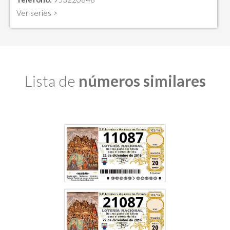
Ver series >
Lista de
números similares
11087
21087