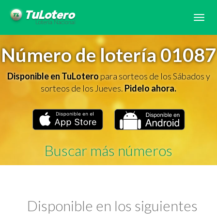
Tog
navi
Número de lotería 01087
Disponible en TuLotero
para sorteos de los Sábados y
sorteos de los Jueves.
Pidelo ahora.
Buscar más números
Disponible en los siguientes