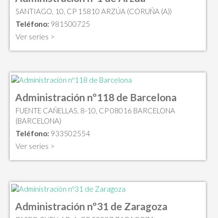
SANTIAGO, 10, CP 15810 ARZÚA (CORUÑA (A))
Teléfono:
981500725
Ver series >
Administración nº118 de Barcelona
FUENTE CAÑELLAS, 8-10, CP 08016 BARCELONA
(BARCELONA)
Teléfono:
933502554
Ver series >
Administración nº31 de Zaragoza