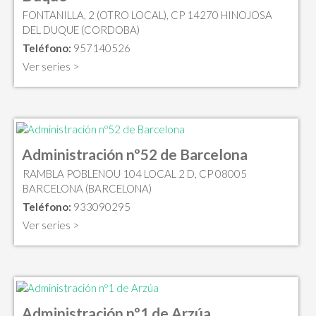
FONTANILLA, 2 (OTRO LOCAL), CP 14270 HINOJOSA
DEL DUQUE (CORDOBA)
Teléfono:
957140526
Ver series >
Administración nº52 de Barcelona
RAMBLA POBLENOU 104 LOCAL 2 D, CP 08005
BARCELONA (BARCELONA)
Teléfono:
933090295
Ver series >
Administración nº1 de Arzúa