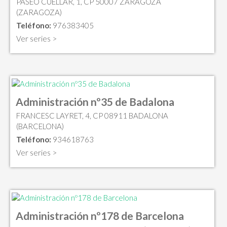
PASEO CUELLAR, 1, CP 50007 ZARAGOZA
(ZARAGOZA)
Teléfono:
976383405
Ver series >
Administración nº35 de Badalona
FRANCESC LAYRET, 4, CP 08911 BADALONA
(BARCELONA)
Teléfono:
934618763
Ver series >
Administración nº178 de Barcelona