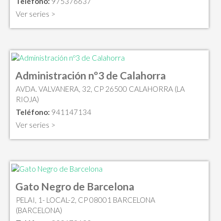
Teléfono:
975376637
Ver series >
Administración nº3 de Calahorra
AVDA. VALVANERA, 32, CP 26500 CALAHORRA (LA
RIOJA)
Teléfono:
941147134
Ver series >
Gato Negro de Barcelona
PELAI, 1- LOCAL-2, CP 08001 BARCELONA
(BARCELONA)