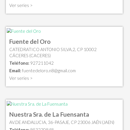
Ver series >
Fuente del Oro
CATEDRATICO ANTONIO SILVA,2, CP 10002
CÁCERES (CACERES)
Teléfono:
927211042
Email:
fuentedeloro.n8@gmail.com
Ver series >
Nuestra Sra. de La Fuensanta
AV.DE ANDALUCIA, 36-PASAJE, CP 23006 JAÉN (JAEN)
Teléfono:
953220848