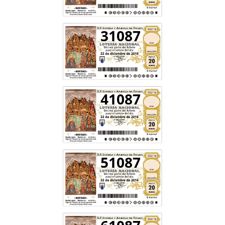
31087
41087
51087