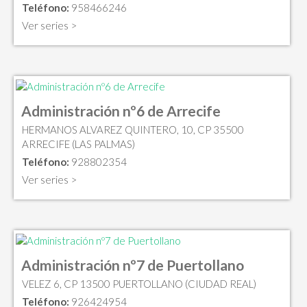
Teléfono:
958466246
Ver series >
Administración nº6 de Arrecife
HERMANOS ALVAREZ QUINTERO, 10, CP 35500
ARRECIFE (LAS PALMAS)
Teléfono:
928802354
Ver series >
Administración nº7 de Puertollano
VELEZ 6, CP 13500 PUERTOLLANO (CIUDAD REAL)
Teléfono:
926424954