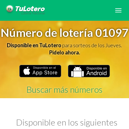
Tog
navi
Número de lotería 01097
Disponible en TuLotero
para sorteos de los Jueves.
Pidelo ahora.
Buscar más números
Disponible en los siguientes