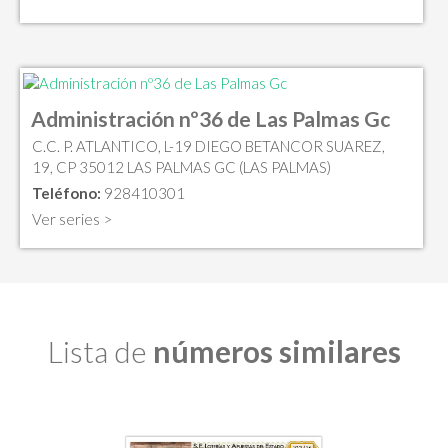
Administración nº36 de Las Palmas Gc
C.C. P. ATLANTICO, L-19 DIEGO BETANCOR SUAREZ,
19, CP 35012 LAS PALMAS GC (LAS PALMAS)
Teléfono:
928410301
Ver series >
Lista de
números similares