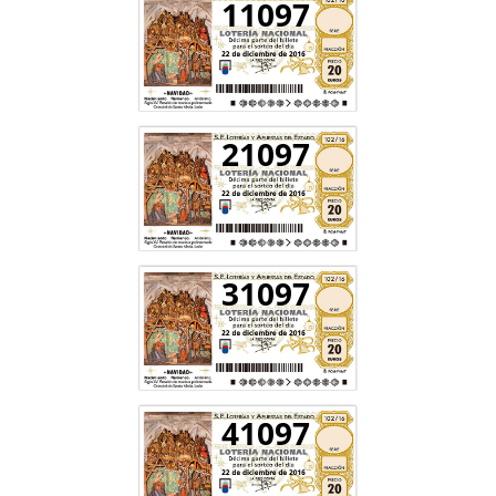
11097
21097
31097
41097