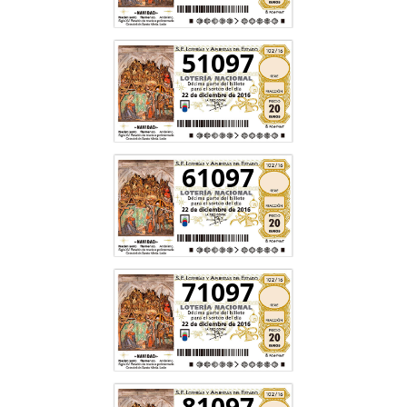
51097
61097
71097
81097