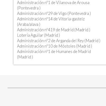
Administración nº1 de Vilanova de Arousa
(Pontevedra )
Administración nº29 de Vigo (Pontevedra )
Administración nº14 de Vitoria-gasteiz
(Araba/alava )
Administración nº419 de Madrid (Madrid )
Lotería Aguilar (Madrid )
Administración nº2 de Arganda del Rey (Madrid )
Administración nº10 de Móstoles (Madrid )
Administración nº1 de Humanes de Madrid
(Madrid )