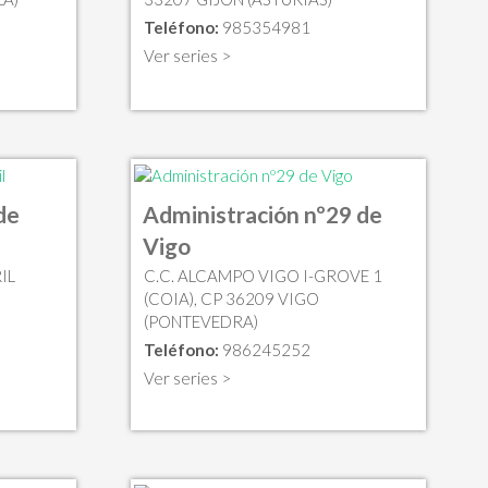
Teléfono:
985354981
Ver series >
de
Administración nº29 de
Vigo
IL
C.C. ALCAMPO VIGO I-GROVE 1
(COIA), CP 36209 VIGO
(PONTEVEDRA)
Teléfono:
986245252
Ver series >