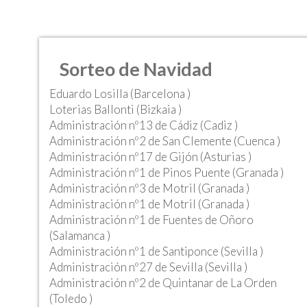
Sorteo de Navidad
Eduardo Losilla (Barcelona )
Loterias Ballonti (Bizkaia )
Administración nº13 de Cádiz (Cadiz )
Administración nº2 de San Clemente (Cuenca )
Administración nº17 de Gijón (Asturias )
Administración nº1 de Pinos Puente (Granada )
Administración nº3 de Motril (Granada )
Administración nº1 de Motril (Granada )
Administración nº1 de Fuentes de Oñoro
(Salamanca )
Administración nº1 de Santiponce (Sevilla )
Administración nº27 de Sevilla (Sevilla )
Administración nº2 de Quintanar de La Orden
(Toledo )