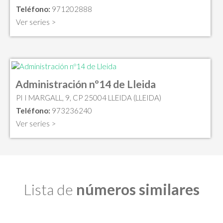
Teléfono:
971202888
Ver series >
Administración nº14 de Lleida
PI I MARGALL, 9, CP 25004 LLEIDA (LLEIDA)
Teléfono:
973236240
Ver series >
Lista de
números similares