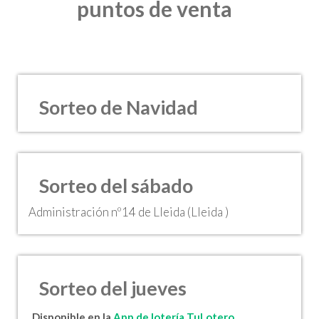
puntos de venta
Sorteo de Navidad
Sorteo del sábado
Administración nº14 de Lleida (Lleida )
Sorteo del jueves
Disponible en la
App de lotería TuLotero