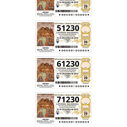
51230
61230
71230