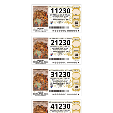
11230
21230
31230
41230