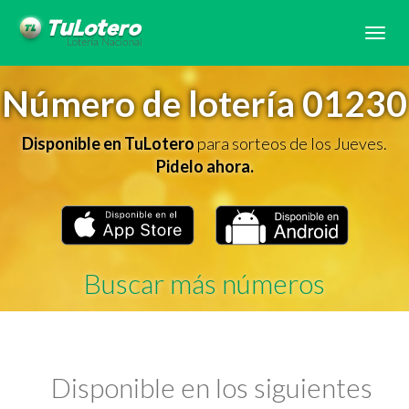
Tog
navi
Número de lotería 01230
Disponible en TuLotero
para sorteos de los Jueves.
Pidelo ahora.
Buscar más números
Disponible en los siguientes