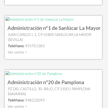
Administración nº1 de Sanlúcar La Mayor
JUAN CARLOS I, 1, CP 41800 SANLÚCAR LA MAYOR
(SEVILLA)
Teléfono:
955701383
Ver series >
Administración nº20 de Pamplona
PZ DEL CASTILLO, 30- BAJO, CP 31001 PAMPLONA
(NAVARRA)
Teléfono:
948222093
Ver series >