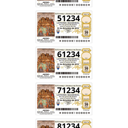
51234
61234
71234
81234