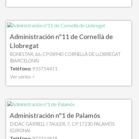
Administración nº11 de Cornellà de
Llobregat
BONESTAR, 66, CP 08940 CORNELLÀ DE LLOBREGAT
(BARCELONA)
Teléfono:
933754411
Ver series >
Administración nº1 de Palamós
DIDAC GARRELL I TAULER, 7, CP 17230 PALAMÓS
(GIRONA)
Teléfono:
972314818