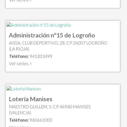
Administración nº15 de Logroño
AVDA. CLUB DEPORTIVO, 28, CP 26007 LOGROÑO
(LA RIOJA)
Teléfono:
941203499
Ver series >
Lotería Manises
MAESTRO GUILLEM, 5, CP 46940 MANISES
(VALENCIA)
Teléfono:
960661000