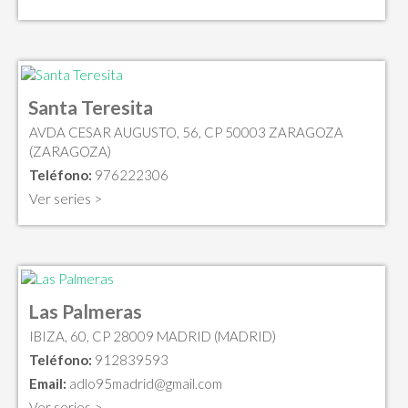
Santa Teresita
AVDA CESAR AUGUSTO, 56, CP 50003 ZARAGOZA
(ZARAGOZA)
Teléfono:
976222306
Ver series >
Las Palmeras
IBIZA, 60, CP 28009 MADRID (MADRID)
Teléfono:
912839593
Email:
adlo95madrid@gmail.com
Ver series >