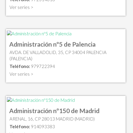
Ver series >
Administración nº5 de Palencia
AVDA. DE VALLADOLID, 35, CP 34004 PALENCIA
(PALENCIA)
Teléfono:
979722394
Ver series >
Administración nº150 de Madrid
ARENAL, 16, CP 28013 MADRID (MADRID)
Teléfono:
914093383