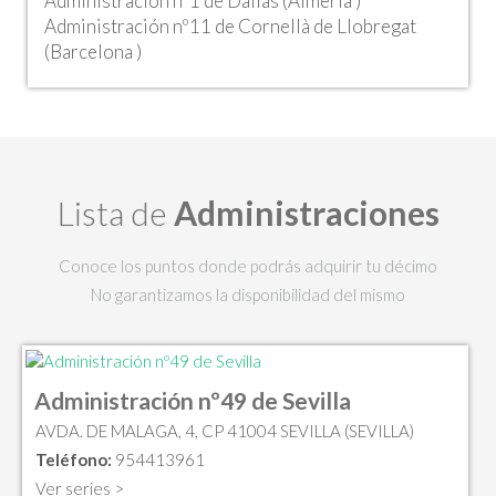
Administración nº1 de Dalías (Almeria )
Administración nº11 de Cornellà de Llobregat
(Barcelona )
Lista de
Administraciones
Conoce los puntos donde podrás adquirir tu décimo
No garantizamos la disponibilidad del mismo
Administración nº49 de Sevilla
AVDA. DE MALAGA, 4, CP 41004 SEVILLA (SEVILLA)
Teléfono:
954413961
Ver series >