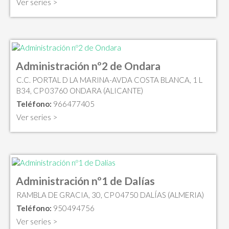
Ver series >
Administración nº2 de Ondara
C.C. PORTAL D LA MARINA-AVDA COSTA BLANCA, 1 L
B34, CP 03760 ONDARA (ALICANTE)
Teléfono:
966477405
Ver series >
Administración nº1 de Dalías
RAMBLA DE GRACIA, 30, CP 04750 DALÍAS (ALMERIA)
Teléfono:
950494756
Ver series >