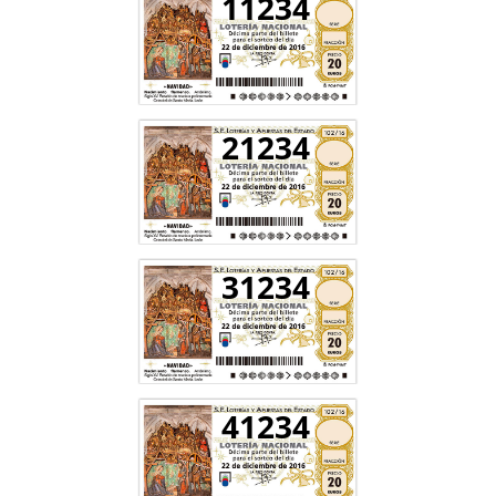
11234
21234
31234
41234