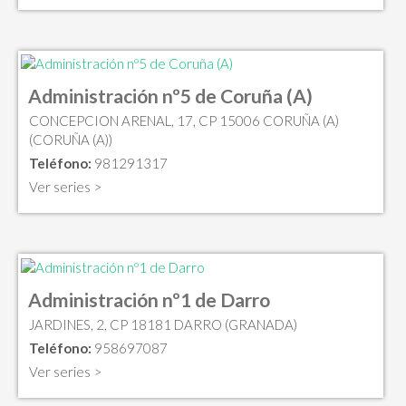
Administración nº5 de Coruña (A)
CONCEPCION ARENAL, 17, CP 15006 CORUÑA (A)
(CORUÑA (A))
Teléfono:
981291317
Ver series >
Administración nº1 de Darro
JARDINES, 2, CP 18181 DARRO (GRANADA)
Teléfono:
958697087
Ver series >