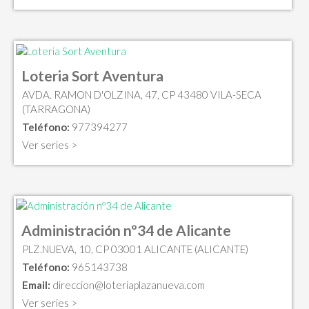
Loteria Sort Aventura
AVDA. RAMON D'OLZINA, 47, CP 43480 VILA-SECA
(TARRAGONA)
Teléfono:
977394277
Ver series >
Administración nº34 de Alicante
PLZ.NUEVA, 10, CP 03001 ALICANTE (ALICANTE)
Teléfono:
965143738
Email:
direccion@loteriaplazanueva.com
Ver series >