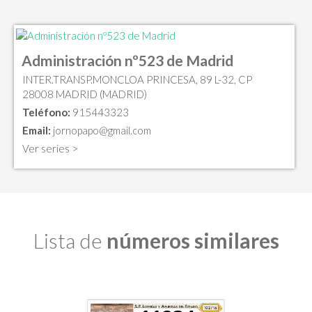
Administración nº523 de Madrid
INTER.TRANSP.MONCLOA PRINCESA, 89 L-32, CP
28008 MADRID (MADRID)
Teléfono:
915443323
Email:
jornopapo@gmail.com
Ver series >
Lista de
números similares