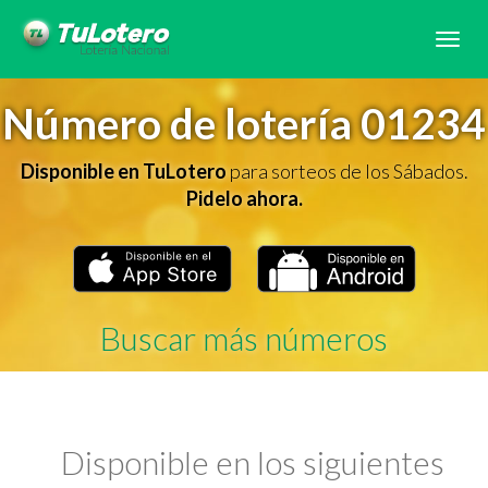
Tog
navi
Número de lotería 01234
Disponible en TuLotero
para sorteos de los Sábados.
Pidelo ahora.
Buscar más números
Disponible en los siguientes