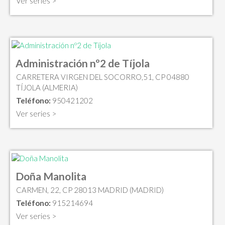
Ver series >
Administración nº2 de Tíjola
CARRETERA VIRGEN DEL SOCORRO,51, CP 04880
TÍJOLA (ALMERIA)
Teléfono:
950421202
Ver series >
Doña Manolita
CARMEN, 22, CP 28013 MADRID (MADRID)
Teléfono:
915214694
Ver series >