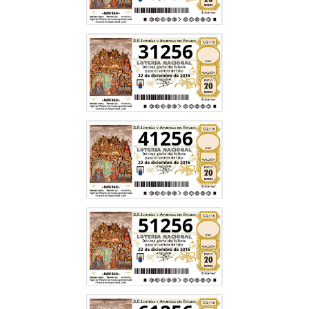
31256
41256
51256