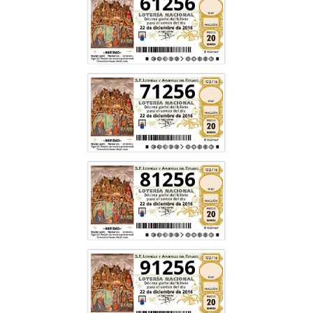
61256
71256
81256
91256