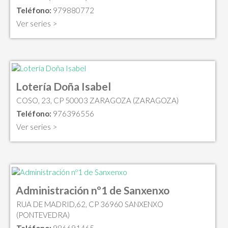
Teléfono:
979880772
Ver series >
Lotería Doña Isabel
COSO, 23, CP 50003 ZARAGOZA (ZARAGOZA)
Teléfono:
976396556
Ver series >
Administración nº1 de Sanxenxo
RUA DE MADRID,62, CP 36960 SANXENXO
(PONTEVEDRA)