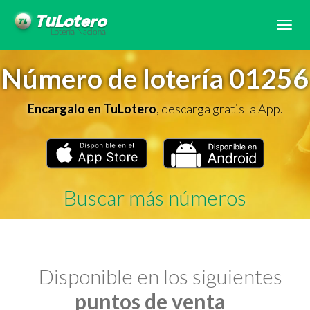
Tog
navi
Número de lotería 01256
Encargalo en TuLotero
, descarga gratis la App.
Buscar más números
Disponible en los siguientes
puntos de venta