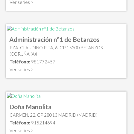
Ver series >
Administración nº1 de Betanzos
PZA. CLAUDINO PITA, 6, CP 15300 BETANZOS
(CORUÑA (A))
Teléfono:
981772457
Ver series >
Doña Manolita
CARMEN, 22, CP 28013 MADRID (MADRID)
Teléfono:
915214694
Ver series >