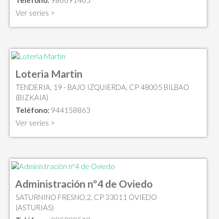
Teléfono:
986691465
Ver series >
Loteria Martin
TENDERIA, 19 - BAJO IZQUIERDA, CP 48005 BILBAO
(BIZKAIA)
Teléfono:
944158863
Ver series >
Administración nº4 de Oviedo
SATURNINO FRESNO,2, CP 33011 OVIEDO
(ASTURIAS)