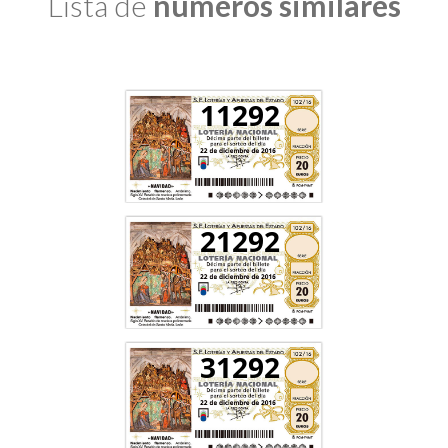
Lista de
números similares
11292
21292
31292