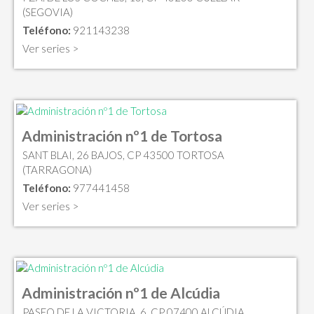
(SEGOVIA)
Teléfono:
921143238
Ver series >
Administración nº1 de Tortosa
SANT BLAI, 26 BAJOS, CP 43500 TORTOSA
(TARRAGONA)
Teléfono:
977441458
Ver series >
Administración nº1 de Alcúdia
PASEO DE LA VICTORIA, 6, CP 07400 ALCÚDIA