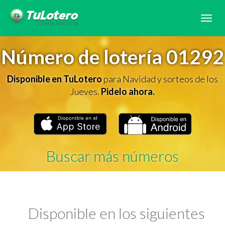
Tog
navi
Número de lotería 01292
Disponible en TuLotero
para Navidad y sorteos de los
Jueves.
Pidelo ahora.
Buscar más números
Disponible en los siguientes