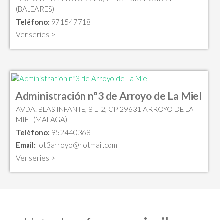
(BALEARES)
Teléfono:
971547718
Ver series >
Administración nº3 de Arroyo de La Miel
AVDA. BLAS INFANTE, 8 L- 2, CP 29631 ARROYO DE LA
MIEL (MALAGA)
Teléfono:
952440368
Email:
lot3arroyo@hotmail.com
Ver series >