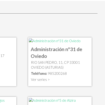
Administración nº31 de
Oviedo
017
RIO SAN PEDRO, 11, CP 33001
OVIEDO (ASTURIAS)
Teléfono:
985200268
Ver series >