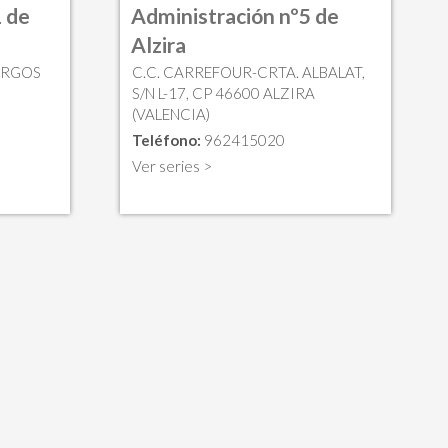
 de
Administración nº5 de
Alzira
BURGOS
C.C. CARREFOUR-CRTA. ALBALAT,
S/N L-17, CP 46600 ALZIRA
(VALENCIA)
Teléfono:
962415020
Ver series >