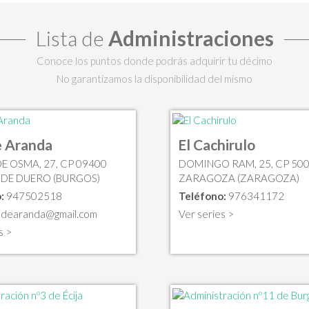
Lista de
Administraciones
Conoce los puntos donde podrás adquirir tu décimo
No garantizamos la disponibilidad del mismo
e Aranda
El Cachirulo
E OSMA, 27, CP 09400
DOMINGO RAM, 25, CP 50
DE DUERO (BURGOS)
ZARAGOZA (ZARAGOZA)
:
947502518
Teléfono:
976341172
3dearanda@gmail.com
Ver series >
s >