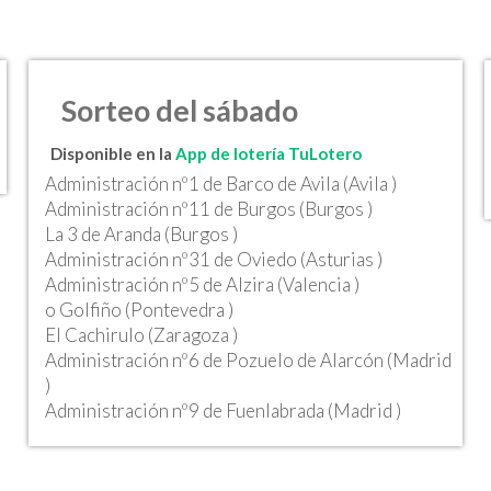
Sorteo del sábado
Disponible en la
App de lotería TuLotero
Administración nº1 de Barco de Avila (Avila )
Administración nº11 de Burgos (Burgos )
La 3 de Aranda (Burgos )
Administración nº31 de Oviedo (Asturias )
Administración nº5 de Alzira (Valencia )
o Golfiño (Pontevedra )
El Cachirulo (Zaragoza )
Administración nº6 de Pozuelo de Alarcón (Madrid
)
Administración nº9 de Fuenlabrada (Madrid )