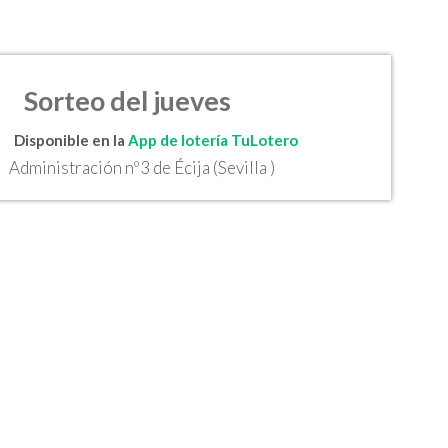
Sorteo del jueves
Disponible en la
App de lotería TuLotero
Administración nº3 de Écija (Sevilla )