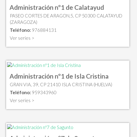
Administración nº1 de Calatayud
PASEO CORTES DE ARAGON,5, CP 50300 CALATAYUD
(ZARAGOZA)
Teléfono:
976884131
Ver series >
Administración nº1 de Isla Cristina
GRAN VIA, 39, CP 21410 ISLA CRISTINA (HUELVA)
Teléfono:
959343960
Ver series >