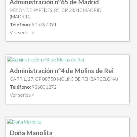
Administración nº65 de Madrid
MESON DE PAREDES, 85, CP 28012 MADRID
(MADRID)
Teléfono:
915397391
Ver series >
Administración nº4 de Molins de Rei
CARRIL, 27, CP 08750 MOLINS DE REI (BARCELONA)
Teléfono:
936801272
Ver series >
Doña Manolita