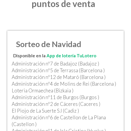
puntos de venta
Sorteo de Navidad
Disponible en la
App de lotería TuLotero
Administración nº7 de Badajoz (Badajoz )
Administración nº5 de Terrassa (Barcelona )
Administración nº12 de Mataró (Barcelona )
Administración nº4 de Molins de Rei (Barcelona )
Loteria Ormaechea (Bizkaia )
Administración nº11 de Burgos (Burgos )
Administración nº2 de Cáceres (Caceres )
El Piojo de La Suerte S.l (Cadiz )
Administración nº6 de Castellon de La Plana
(Castellon )
Administración nº1 de Isla Cristina (Huelva )