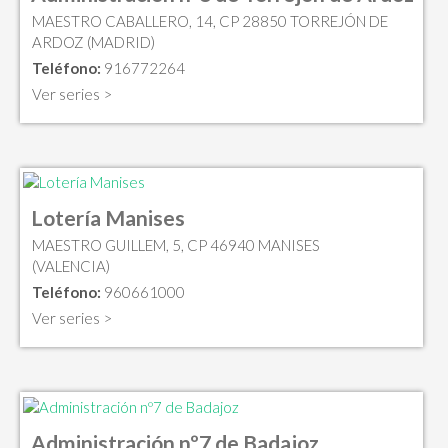
MAESTRO CABALLERO, 14, CP 28850 TORREJÓN DE
ARDOZ (MADRID)
Teléfono:
916772264
Ver series >
Lotería Manises
MAESTRO GUILLEM, 5, CP 46940 MANISES
(VALENCIA)
Teléfono:
960661000
Ver series >
Administración nº7 de Badajoz