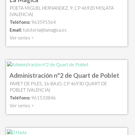
POETA MIGUEL HERNANDEZ, 9, CP 46920 MISLATA
(VALENCIA)
Teléfono:
963595564
Email:
tuloteria@lamagica.es
Ver series >
Administración nº2 de Quart de Poblet
PARET DE PILES, 16-BAJO, CP 46930 QUART DE
POBLET (VALENCIA)
Teléfono:
961533846
Ver series >