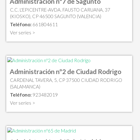
Administración nº7 de Sagunto
C.C. L'EPICENTRE-AVDA. FAUSTO CARUANA, 37
(KIOSKO), CP 46500 SAGUNTO (VALENCIA)
Teléfono:
661804611
Ver series >
Administración nº2 de Ciudad Rodrigo
CARDENAL TAVERA, 5, CP 37500 CIUDAD RODRIGO
(SALAMANCA)
Teléfono:
923482019
Ver series >