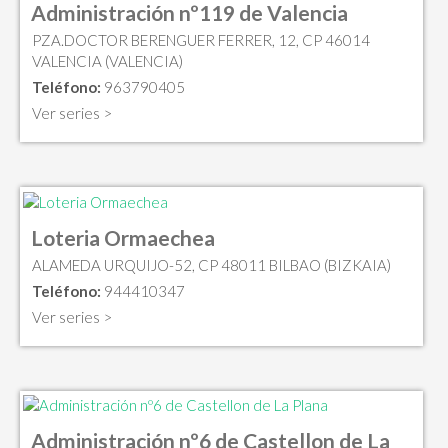
Administración nº119 de Valencia
PZA.DOCTOR BERENGUER FERRER, 12, CP 46014
VALENCIA (VALENCIA)
Teléfono:
963790405
Ver series >
Loteria Ormaechea
ALAMEDA URQUIJO-52, CP 48011 BILBAO (BIZKAIA)
Teléfono:
944410347
Ver series >
Administración nº6 de Castellon de La