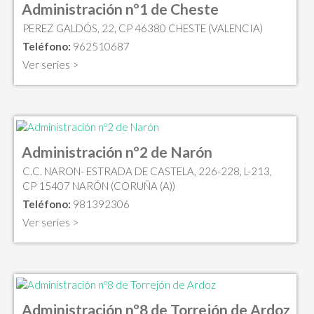
Administración nº1 de Cheste
PEREZ GALDÓS, 22, CP 46380 CHESTE (VALENCIA)
Teléfono:
962510687
Ver series >
Administración nº2 de Narón
C.C. NARON- ESTRADA DE CASTELA, 226-228, L-213,
CP 15407 NARÓN (CORUÑA (A))
Teléfono:
981392306
Ver series >
Administración nº8 de Torrejón de Ardoz