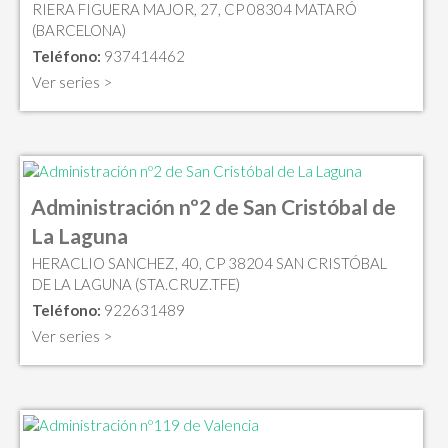
RIERA FIGUERA MAJOR, 27, CP 08304 MATARÓ
(BARCELONA)
Teléfono:
937414462
Ver series >
Administración nº2 de San Cristóbal de
La Laguna
HERACLIO SANCHEZ, 40, CP 38204 SAN CRISTÓBAL
DE LA LAGUNA (STA.CRUZ.TFE)
Teléfono:
922631489
Ver series >