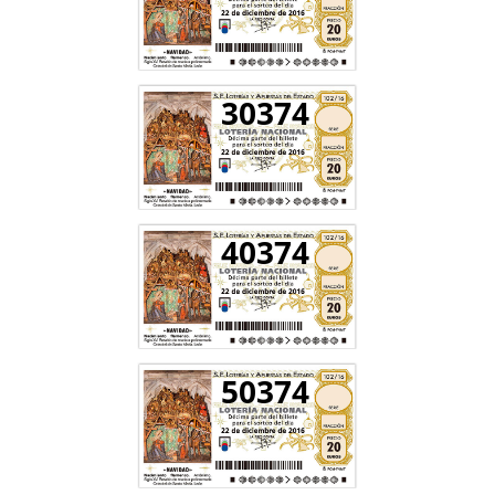
30374
40374
50374