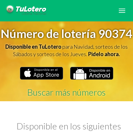
Tog
navi
Número de lotería 90374
Disponible en TuLotero
para Navidad, sorteos de los
Sábados y sorteos de los Jueves.
Pidelo ahora.
Buscar más números
Disponible en los siguientes