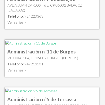
AVDA. JUAN CARLOS I, 6 E, CP 06002 BADAJOZ
(BADAJOZ)
Teléfono:
924220363
Ver series >
Administración nº11 de Burgos
VITORIA, 184, CP 09007 BURGOS (BURGOS)
Teléfono:
947213501
Ver series >
Administración nº5 de Terrassa