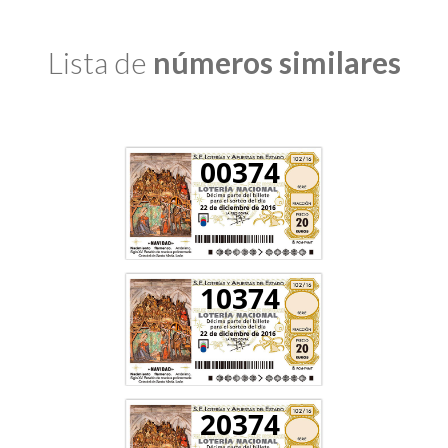
Lista de
números similares
00374
10374
20374