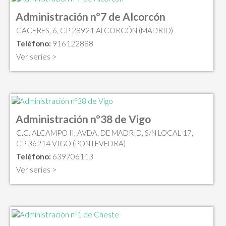
Administración nº7 de Alcorcón
CACERES, 6, CP 28921 ALCORCÓN (MADRID)
Teléfono:
916122888
Ver series >
Administración nº38 de Vigo
C.C. ALCAMPO II, AVDA. DE MADRID, S/N LOCAL 17,
CP 36214 VIGO (PONTEVEDRA)
Teléfono:
639706113
Ver series >