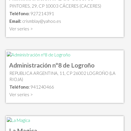
PINTORES, 29, CP 10003 CÁCERES (CACERES)
Teléfono:
927214391
Email:
crismblay@yahoo.es
Ver series >
Administración nº8 de Logroño
REPUBLICA ARGENTINA, 11, CP 26002 LOGROÑO (LA
RIOJA)
Teléfono:
941240466
Ver series >
La Magica