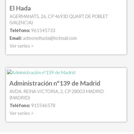
El Hada
AGERMANATS, 26, CP 46930 QUART DE POBLET
(VALENCIA)
Teléfono:
961545733
Email:
admonelhada@hotmail.com
Ver series >
Administración nº139 de Madrid
AVDA. REINA VICTORIA, 2, CP 28003 MADRID
(MADRID)
Teléfono:
915546578
Ver series >