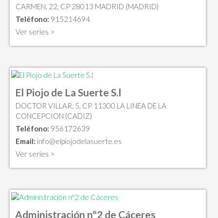
CARMEN, 22, CP 28013 MADRID (MADRID)
Teléfono:
915214694
Ver series >
El Piojo de La Suerte S.l
DOCTOR VILLAR, 5, CP 11300 LA LINEA DE LA
CONCEPCION (CADIZ)
Teléfono:
956172639
Email:
info@elpiojodelasuerte.es
Ver series >
Administración nº2 de Cáceres