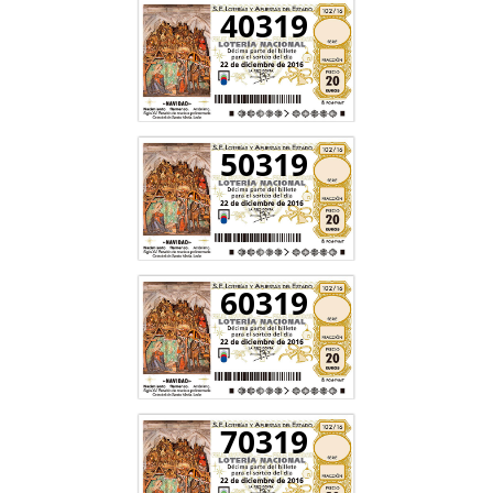
40319
50319
60319
70319