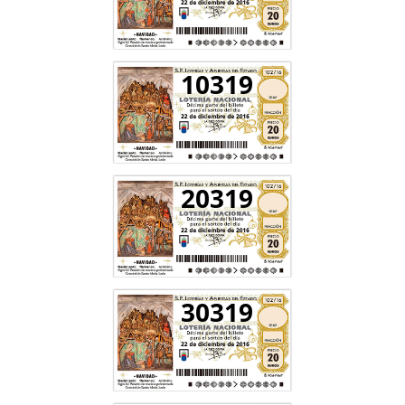
10319
20319
30319