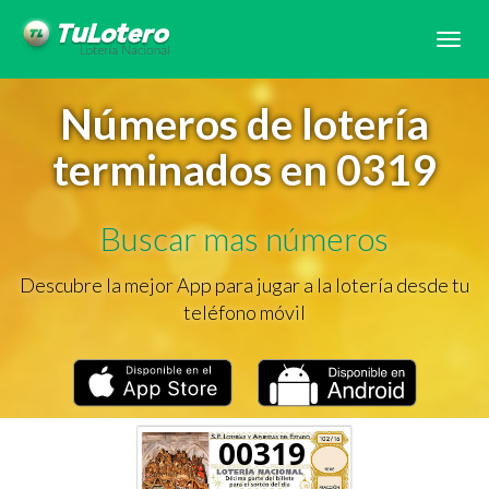
Tog
navi
Números de lotería
terminados en 0319
Buscar mas números
Descubre la mejor App para jugar a la lotería desde tu
teléfono móvil
00319