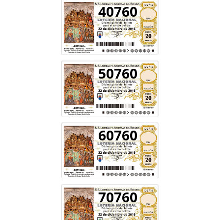
40760
50760
60760
70760