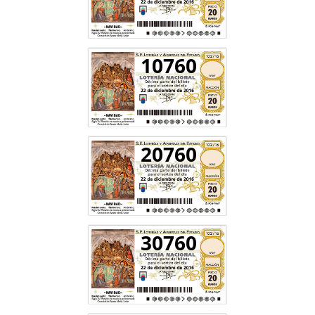
10760
20760
30760