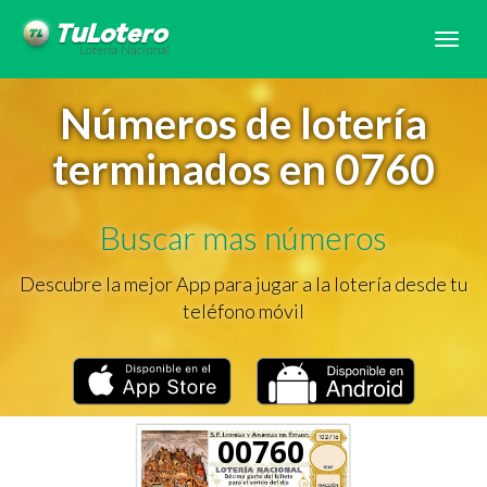
Tog
navi
Números de lotería
terminados en 0760
Buscar mas números
Descubre la mejor App para jugar a la lotería desde tu
teléfono móvil
00760