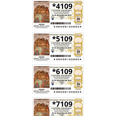
*4109
*5109
*6109
*7109