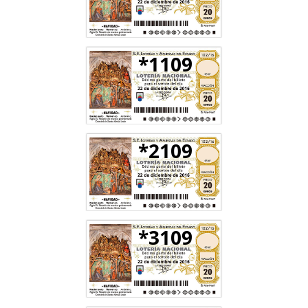
*1109
*2109
*3109