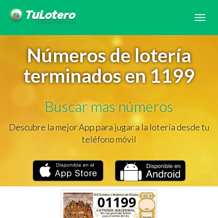
Tog
navi
Números de lotería
terminados en 1199
Buscar mas números
Descubre la mejor App para jugar a la lotería desde tu
teléfono móvil
01199