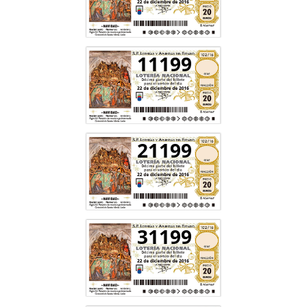
11199
21199
31199