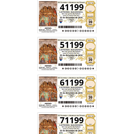
41199
51199
61199
71199