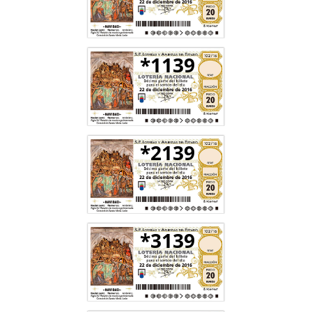
*1139
*2139
*3139