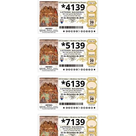
*4139
*5139
*6139
*7139