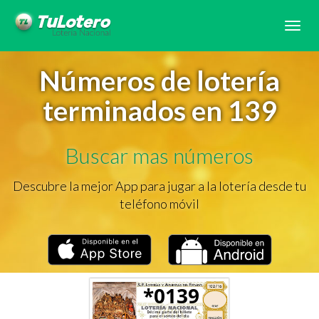
Tog
navi
Números de lotería
terminados en 139
Buscar mas números
Descubre la mejor App para jugar a la lotería desde tu
teléfono móvil
*0139