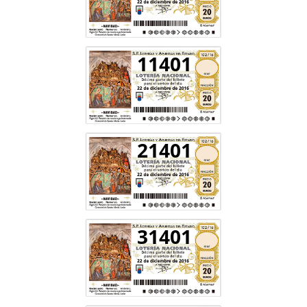
11401
21401
31401