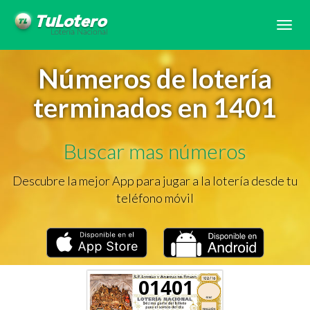
Tog
navi
Números de lotería
terminados en 1401
Buscar mas números
Descubre la mejor App para jugar a la lotería desde tu
teléfono móvil
01401