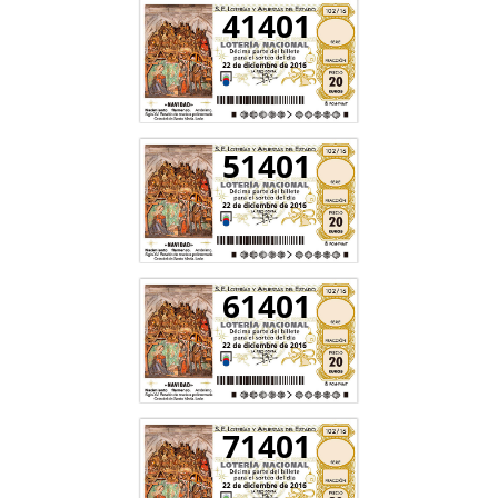
41401
51401
61401
71401