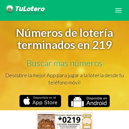
Tog
navi
Números de lotería
terminados en 219
Buscar mas números
Descubre la mejor App para jugar a la lotería desde tu
teléfono móvil
*0219