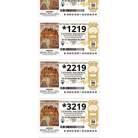
*1219
*2219
*3219