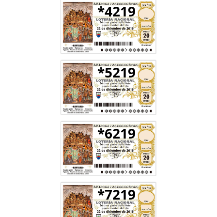
*4219
*5219
*6219
*7219