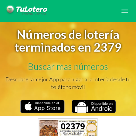
Tog
navi
Números de lotería
terminados en 2379
Buscar mas números
Descubre la mejor App para jugar a la lotería desde tu
teléfono móvil
02379