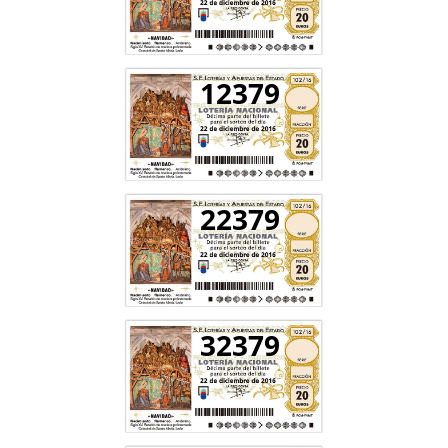
12379
22379
32379