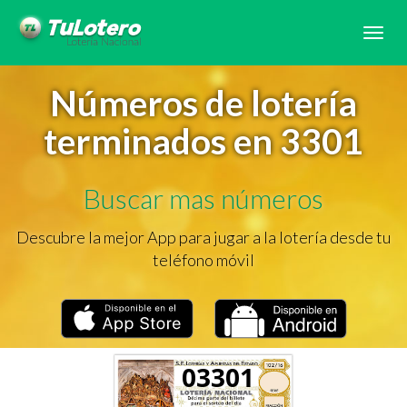
Tog
navi
Números de lotería
terminados en 3301
Buscar mas números
Descubre la mejor App para jugar a la lotería desde tu
teléfono móvil
03301