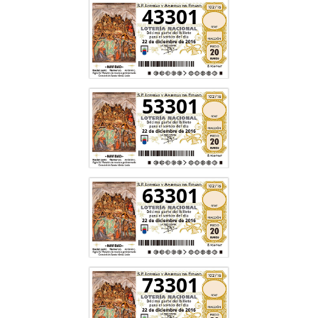
43301
53301
63301
73301