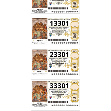
13301
23301
33301