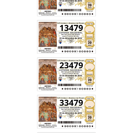
13479
23479
33479