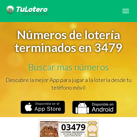
Tog
navi
Números de lotería
terminados en 3479
Buscar mas números
Descubre la mejor App para jugar a la lotería desde tu
teléfono móvil
03479