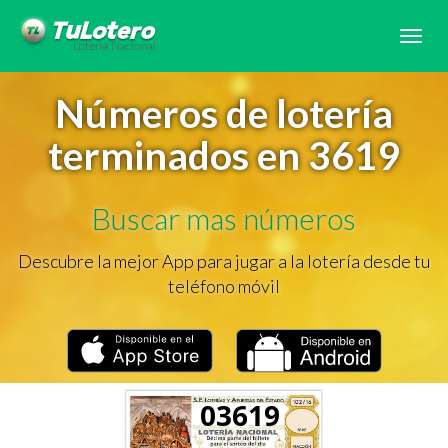
Tog
navi
Números de lotería
terminados en 3619
Buscar mas números
Descubre la mejor App para jugar a la lotería desde tu
teléfono móvil
03619