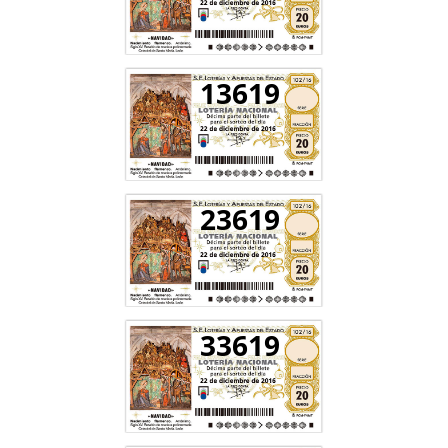
13619
23619
33619