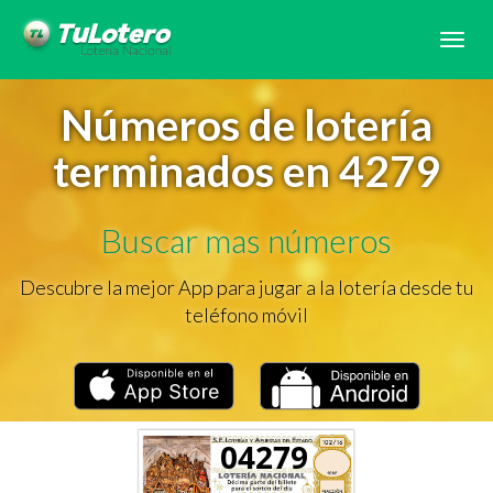
Tog
navi
Números de lotería
terminados en 4279
Buscar mas números
Descubre la mejor App para jugar a la lotería desde tu
teléfono móvil
04279