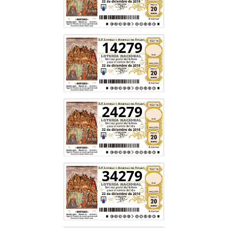
14279
24279
34279