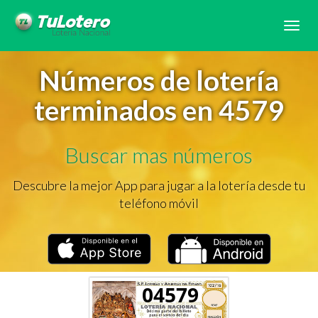
Tog
navi
Números de lotería
terminados en 4579
Buscar mas números
Descubre la mejor App para jugar a la lotería desde tu
teléfono móvil
04579