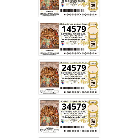
14579
24579
34579