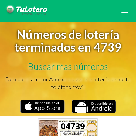
Tog
navi
Números de lotería
terminados en 4739
Buscar mas números
Descubre la mejor App para jugar a la lotería desde tu
teléfono móvil
04739