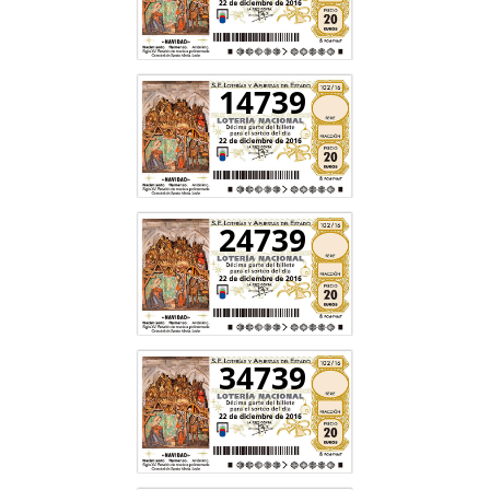
14739
24739
34739