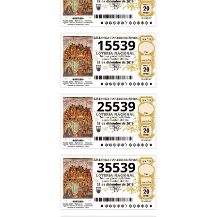
15539
25539
35539