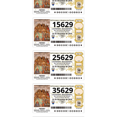
15629
25629
35629