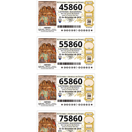
45860
55860
65860
75860