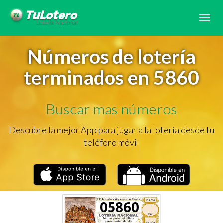
Tog
navi
Números de lotería
terminados en 5860
Buscar mas números
Descubre la mejor App para jugar a la lotería desde tu
teléfono móvil
05860