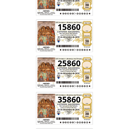
15860
25860
35860