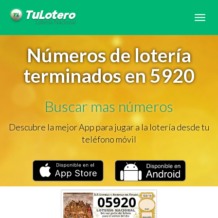
Tog
navi
Números de lotería
terminados en 5920
Buscar mas números
Descubre la mejor App para jugar a la lotería desde tu
teléfono móvil
05920