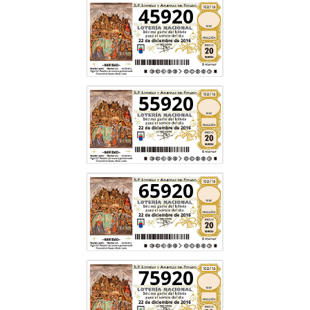
45920
55920
65920
75920