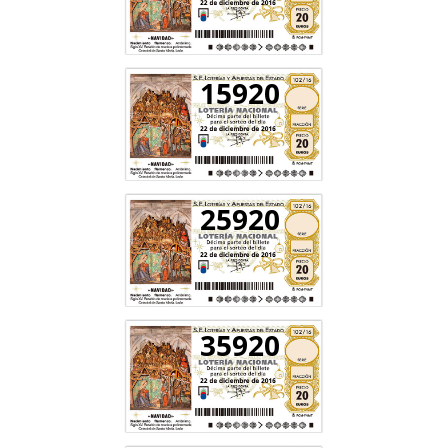
15920
25920
35920