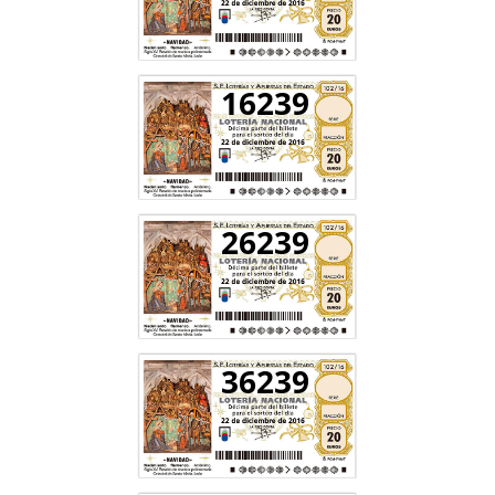
16239
26239
36239