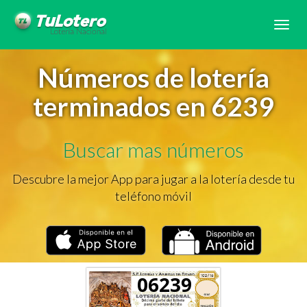
Tog
navi
Números de lotería
terminados en 6239
Buscar mas números
Descubre la mejor App para jugar a la lotería desde tu
teléfono móvil
06239