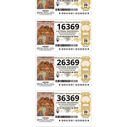
16369
26369
36369