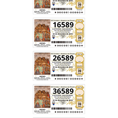
16589
26589
36589