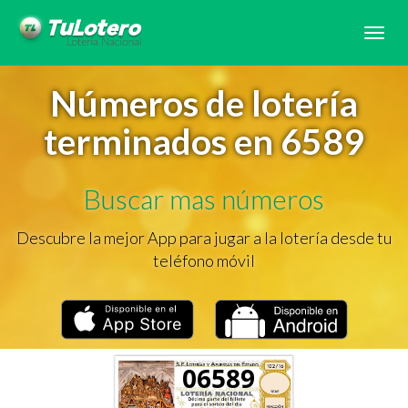
Tog
navi
Números de lotería
terminados en 6589
Buscar mas números
Descubre la mejor App para jugar a la lotería desde tu
teléfono móvil
06589