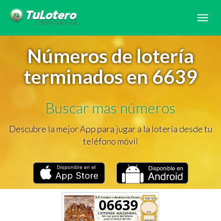
Tog
navi
Números de lotería
terminados en 6639
Buscar mas números
Descubre la mejor App para jugar a la lotería desde tu
teléfono móvil
06639