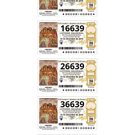
16639
26639
36639