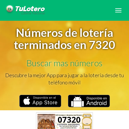
Tog
navi
Números de lotería
terminados en 7320
Buscar mas números
Descubre la mejor App para jugar a la lotería desde tu
teléfono móvil
07320