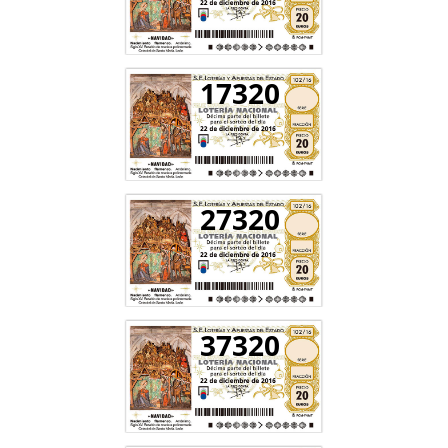
17320
27320
37320