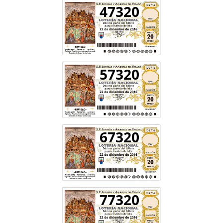
47320
57320
67320
77320