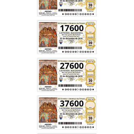
17600
27600
37600