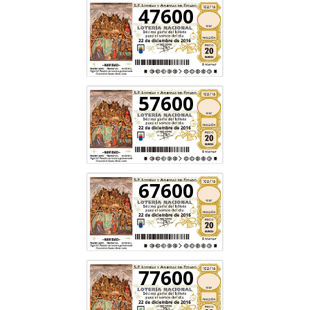
47600
57600
67600
77600