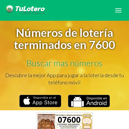
Tog
navi
Números de lotería
terminados en 7600
Buscar mas números
Descubre la mejor App para jugar a la lotería desde tu
teléfono móvil
07600