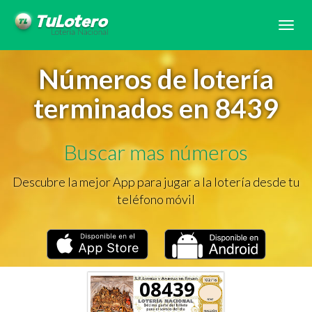
Tog
navi
Números de lotería
terminados en 8439
Buscar mas números
Descubre la mejor App para jugar a la lotería desde tu
teléfono móvil
08439