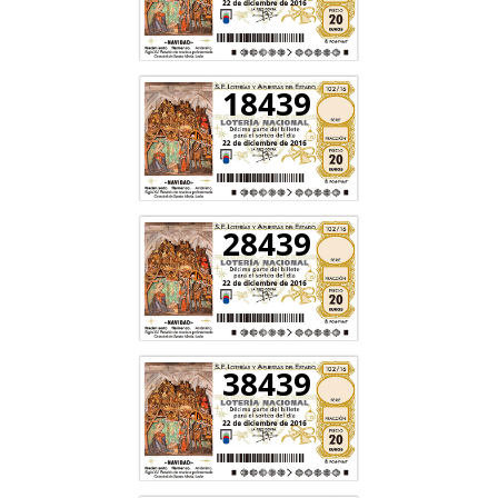
18439
28439
38439