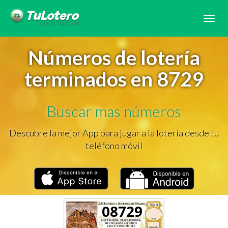
Tog
navi
Números de lotería
terminados en 8729
Buscar mas números
Descubre la mejor App para jugar a la lotería desde tu
teléfono móvil
08729