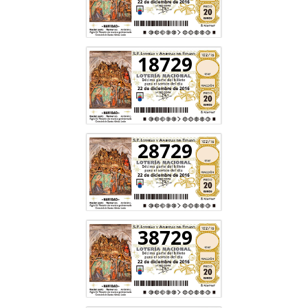
18729
28729
38729