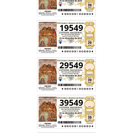
19549
29549
39549