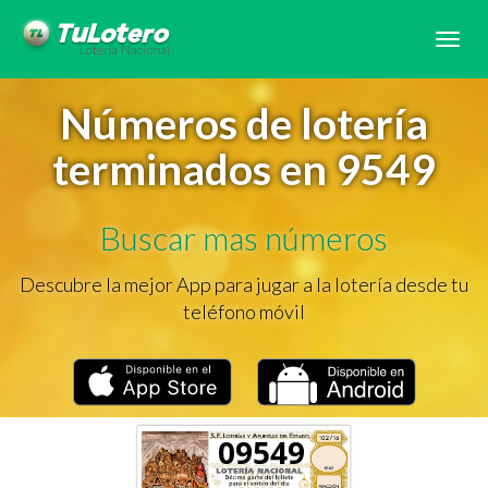
Tog
navi
Números de lotería
terminados en 9549
Buscar mas números
Descubre la mejor App para jugar a la lotería desde tu
teléfono móvil
09549