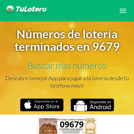
Tog
navi
Números de lotería
terminados en 9679
Buscar mas números
Descubre la mejor App para jugar a la lotería desde tu
teléfono móvil
09679