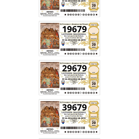
19679
29679
39679